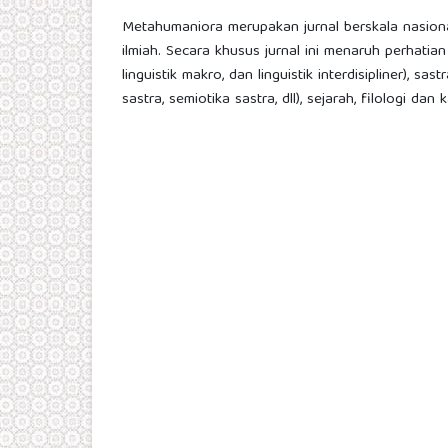
Metahumaniora merupakan jurnal berskala nasiona
ilmiah. Secara khusus jurnal ini menaruh perhatia
linguistik makro, dan linguistik interdisipliner), sa
sastra, semiotika sastra, dll), sejarah, filologi 