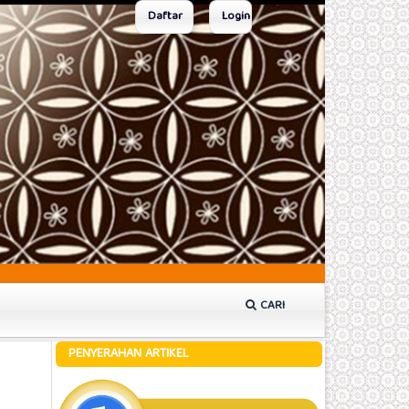
Daftar
Login
CARI
PENYERAHAN ARTIKEL