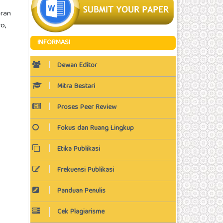
iran
o,
INFORMASI
Dewan Editor
Mitra Bestari
Proses Peer Review
Fokus dan Ruang Lingkup
Etika Publikasi
Frekuensi Publikasi
Panduan Penulis
Cek Plagiarisme