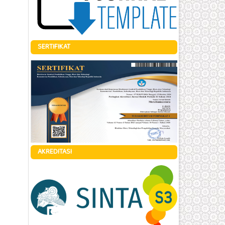
SERTIFIKAT
AKREDITASI