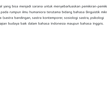
l yang bisa menjadi sarana untuk menyebarluaskan pemikiran-pemik
n pada rumpun ilmu humaniora terutama bidang bahasa (linguistik mikr
stra (sastra bandingan, sastra kontemporer, sosiologi sastra, psikologi
dan kajian budaya baik dalam bahasa Indonesia maupun bahasa Inggris.