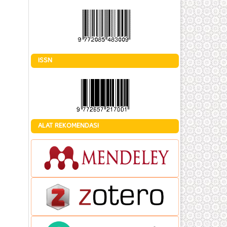
ISSN
ALAT REKOMENDASI