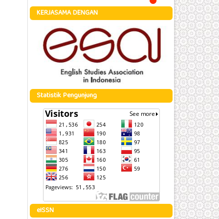
KERJASAMA DENGAN
Statistik Pengunjung
eISSN