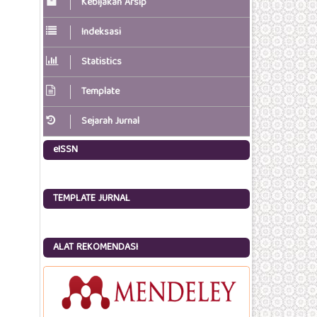
Kebijakan Arsip
Indeksasi
Statistics
Template
Sejarah Jurnal
eISSN
TEMPLATE JURNAL
ALAT REKOMENDASI