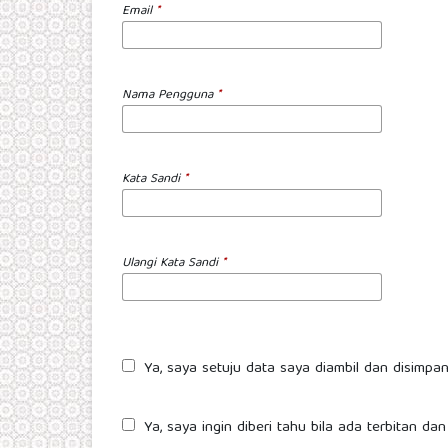
Email
*
Nama Pengguna
*
Kata Sandi
*
Ulangi Kata Sandi
*
Ya, saya setuju data saya diambil dan disimp
Ya, saya ingin diberi tahu bila ada terbitan 