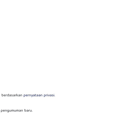
an berdasarkan
pernyataan privasi
.
dan pengumuman baru.