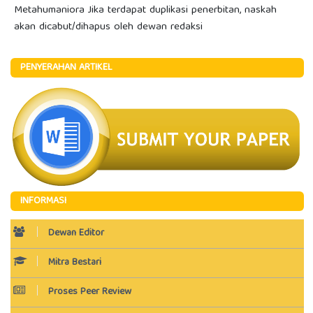
Metahumaniora Jika terdapat duplikasi penerbitan, naskah
akan dicabut/dihapus oleh dewan redaksi
PENYERAHAN ARTIKEL
INFORMASI
Dewan Editor
Mitra Bestari
Proses Peer Review