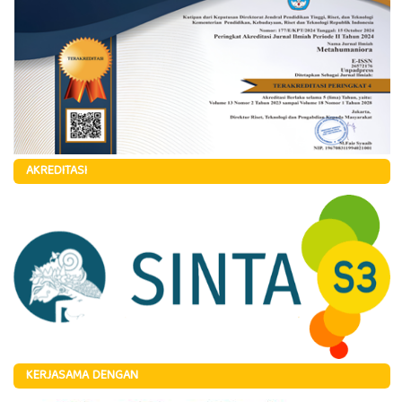
AKREDITASI
KERJASAMA DENGAN