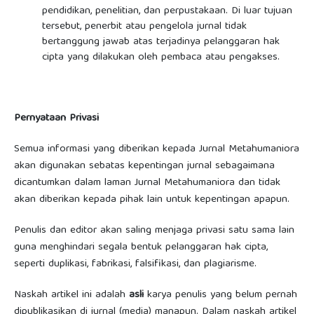
pendidikan, penelitian, dan perpustakaan. Di luar tujuan
tersebut, penerbit atau pengelola jurnal tidak
bertanggung jawab atas terjadinya pelanggaran hak
cipta yang dilakukan oleh pembaca atau pengakses.
Pernyataan Privasi
Semua informasi yang diberikan kepada Jurnal Metahumaniora
akan digunakan sebatas kepentingan jurnal sebagaimana
dicantumkan dalam laman Jurnal Metahumaniora dan tidak
akan diberikan kepada pihak lain untuk kepentingan apapun.
Penulis dan editor akan saling menjaga privasi satu sama lain
guna menghindari segala bentuk pelanggaran hak cipta,
seperti duplikasi, fabrikasi, falsifikasi, dan plagiarisme.
Naskah artikel ini adalah
asli
karya penulis yang belum pernah
dipublikasikan di jurnal (media) manapun. Dalam naskah artikel