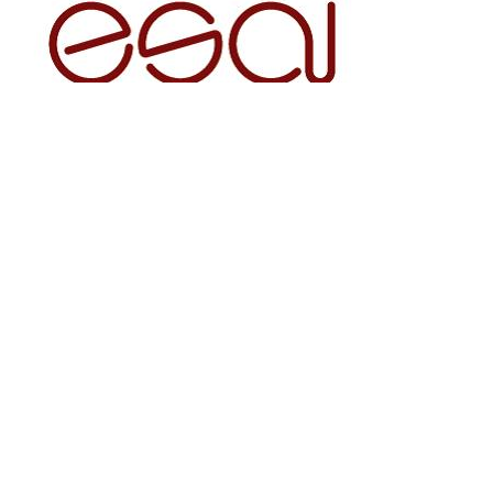
Statistik Pengunjung
eISSN