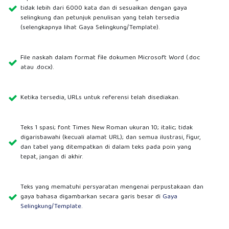
tidak lebih dari 6000 kata dan di sesuaikan dengan gaya
selingkung dan petunjuk penulisan yang telah tersedia
(selengkapnya lihat Gaya Selingkung/Template).
File naskah dalam format file dokumen Microsoft Word (.doc
atau .docx).
Ketika tersedia, URLs untuk referensi telah disediakan.
Teks 1 spasi; font Times New Roman ukuran 10; italic; tidak
digarisbawahi (kecuali alamat URL); dan semua ilustrasi, figur,
dan tabel yang ditempatkan di dalam teks pada poin yang
tepat, jangan di akhir.
Teks yang mematuhi persyaratan mengenai perpustakaan dan
gaya bahasa digambarkan secara garis besar di
Gaya
Selingkung/Template.