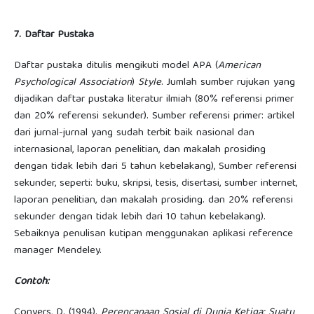
7. Daftar Pustaka
Daftar pustaka ditulis mengikuti model APA (
American
Psychological Association
)
Style
. Jumlah sumber rujukan yang
dijadikan daftar pustaka literatur ilmiah (80% referensi primer
dan 20% referensi sekunder). Sumber referensi primer: artikel
dari jurnal-jurnal yang sudah terbit baik nasional dan
internasional, laporan penelitian, dan makalah prosiding
dengan tidak lebih dari 5 tahun kebelakang), Sumber referensi
sekunder, seperti: buku, skripsi, tesis, disertasi, sumber internet,
laporan penelitian, dan makalah prosiding. dan 20% referensi
sekunder dengan tidak lebih dari 10 tahun kebelakang).
Sebaiknya penulisan kutipan menggunakan aplikasi reference
manager Mendeley.
Contoh:
Conyers, D. (1994).
Perencanaan Sosial di Dunia Ketiga: Suatu