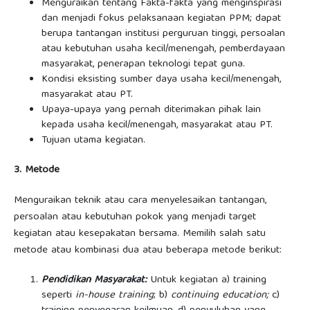
Menguraikan tentang
Fakta-fakta yang menginspirasi
dan menjadi fokus pelaksanaan kegiatan PPM; dapat
berupa tantangan institusi perguruan tinggi, persoalan
atau kebutuhan usaha kecil/menengah, pemberdayaan
masyarakat, penerapan teknologi tepat guna.
Kondisi eksisting sumber daya usaha kecil/menengah,
masyarakat atau PT.
Upaya-upaya yang pernah diterimakan pihak lain
kepada usaha kecil/menengah, masyarakat atau PT.
Tujuan utama kegiatan.
3. Metode
Menguraikan teknik atau cara menyelesaikan tantangan,
persoalan atau kebutuhan pokok yang menjadi target
kegiatan atau kesepakatan bersama. Memilih salah satu
metode atau kombinasi dua atau beberapa metode berikut:
Pendidikan Masyarakat:
Untuk kegiatan a) training
seperti
in-house training
; b)
continuing education;
c)