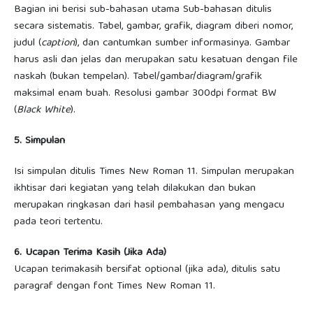
Bagian ini berisi sub-bahasan utama Sub-bahasan ditulis
secara sistematis. Tabel, gambar, grafik, diagram diberi nomor,
judul (
caption
), dan cantumkan sumber informasinya. Gambar
harus asli dan jelas dan merupakan satu kesatuan dengan file
naskah (bukan tempelan). Tabel/gambar/diagram/grafik
maksimal enam buah. Resolusi gambar 300dpi format BW
(
Black White
).
5. Simpulan
Isi simpulan ditulis
Times New Roman 11. Simpulan merupakan
ikhtisar dari kegiatan yang telah dilakukan dan bukan
merupakan ringkasan dari hasil pembahasan yang mengacu
pada teori tertentu.
6. Ucapan Terima Kasih (Jika Ada)
Ucapan terimakasih bersifat optional (jika ada), ditulis satu
paragraf dengan font Times New Roman 11.