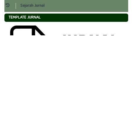
Sejarah Jurnal
TEMPLATE JURNAL
AKREDITASI