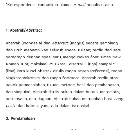
*Korespondensi: cantumkan alamat
e-mail
penulis utama
1. Abstrak/
Abstract
Abstrak (Indonesia) dan
Abstract
(Inggris) secara gamblang
dan utuh menampilkan seluruh esensi tulisan; terdiri dari satu
paragraph dengan spasi satu, menggunakan font Times New
Roman 10pt, maksimal 250 kata, disertai 3 (tiga) sampai 5
(lima) kata kunci Abstrak ditulis tanpa acuan (referensi), tanpa
singkatan/akronim, dan tanpa footnote. Abstrak terdiri atas:
pokok permasalahan, tujuan, metode, hasil dan pembahasan,
dan simpulan. Abstrak ditulis bukan dalam bentuk matematis,
pertanyaan, dan dugaan. Abstrak bukan merupakan hasil
copy
paste
dari kalimat yang ada dalam isi naskah.
2. Pendahuluan