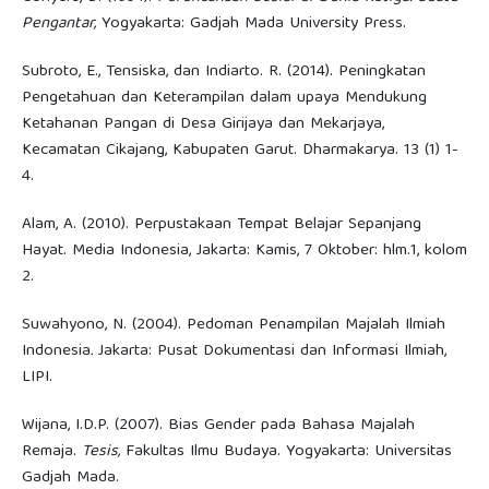
Pengantar,
Yogyakarta: Gadjah Mada University Press.
Subroto, E., Tensiska, dan Indiarto. R. (2014). Peningkatan
Pengetahuan dan Keterampilan dalam upaya Mendukung
Ketahanan Pangan di Desa Girijaya dan Mekarjaya,
Kecamatan Cikajang, Kabupaten Garut. Dharmakarya. 13 (1) 1-
4.
Alam, A. (2010). Perpustakaan Tempat Belajar Sepanjang
Hayat. Media Indonesia, Jakarta: Kamis, 7 Oktober: hlm.1, kolom
2.
Suwahyono, N. (2004). Pedoman Penampilan Majalah Ilmiah
Indonesia
.
Jakarta: Pusat Dokumentasi dan Informasi Ilmiah,
LIPI.
Wijana, I.D.P. (2007). Bias Gender pada Bahasa Majalah
Remaja.
Tesis,
Fakultas Ilmu Budaya. Yogyakarta: Universitas
Gadjah Mada.