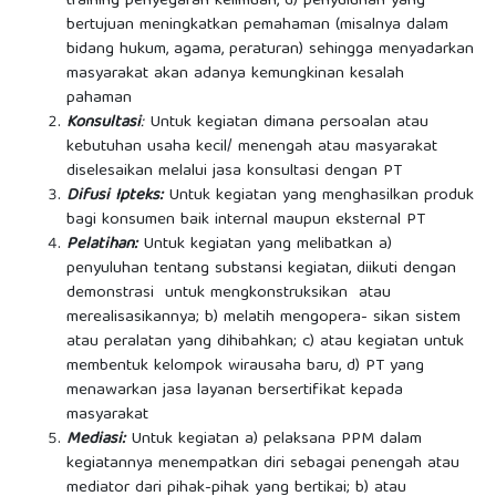
training penyegaran keilmuan, d) penyuluhan yang
bertujuan meningkatkan pemahaman (misalnya dalam
bidang hukum, agama, peraturan) sehingga menyadarkan
masyarakat akan adanya kemungkinan kesalah
pahaman
Konsultasi
:
Untuk kegiatan dimana persoalan atau
kebutuhan usaha kecil/ menengah atau masyarakat
diselesaikan melalui jasa konsultasi dengan PT
Difusi Ipteks:
Untuk kegiatan yang menghasilkan produk
bagi konsumen baik internal maupun eksternal PT
Pelatihan:
Untuk kegiatan yang melibatkan a)
penyuluhan tentang substansi kegiatan, diikuti dengan
demonstrasi untuk mengkonstruksikan atau
merealisasikannya; b) melatih mengopera- sikan sistem
atau peralatan yang dihibahkan; c) atau kegiatan untuk
membentuk kelompok wirausaha baru, d) PT yang
menawarkan jasa layanan bersertifikat kepada
masyarakat
Mediasi:
Untuk kegiatan a) pelaksana PPM dalam
kegiatannya menempatkan diri sebagai penengah atau
mediator dari pihak-pihak yang bertikai; b) atau