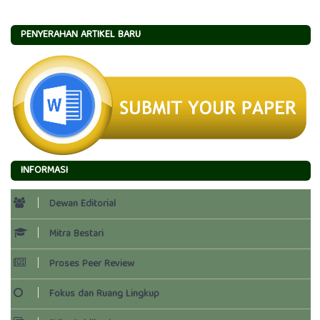
PENYERAHAN ARTIKEL BARU
INFORMASI
Dewan Editorial
Mitra Bestari
Proses Peer Review
Fokus dan Ruang Lingkup