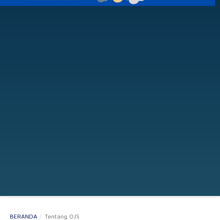
BERANDA
/
Tentang OJS