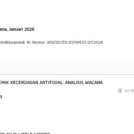
ena, Januari 2026
mdiktisaintek RI Nomor 355/DST/D.D1/HM.01.01/2026
IK KECERDASAN ARTIFISIAL: ANALISIS WACANA
42-4
3