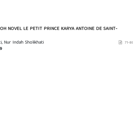
H NOVEL LE PETIT PRINCE KARYA ANTOINE DE SAINT-
, Nur Indah Sholikhati
71-8
9