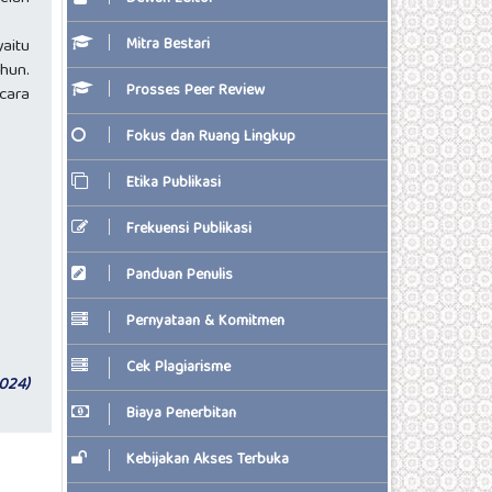
Mitra Bestari
aitu
hun.
Prosses Peer Review
cara
Fokus dan Ruang Lingkup
Etika Publikasi
Frekuensi Publikasi
Panduan Penulis
Pernyataan & Komitmen
Cek Plagiarisme
2024)
Biaya Penerbitan
Kebijakan Akses Terbuka