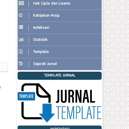
Hak Cipta dan Lisensi
Kebijakan Arsip
Indeksasi
Statistik
Template
Sejarah Jurnal
TEMPLATE JURNAL
8