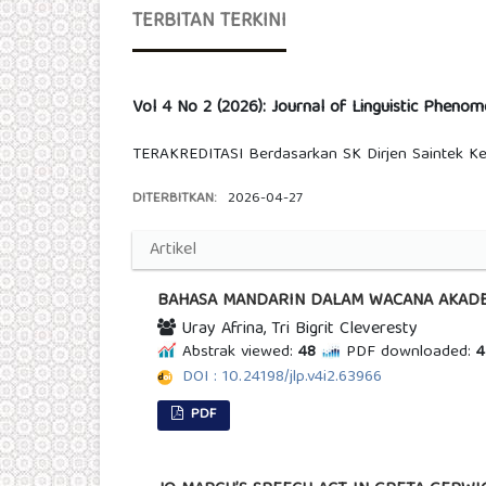
TERBITAN TERKINI
Vol 4 No 2 (2026): Journal of Linguistic Phenom
TERAKREDITASI Berdasarkan SK Dirjen Saintek Ke
DITERBITKAN:
2026-04-27
Artikel
BAHASA MANDARIN DALAM WACANA AKADEM
Uray Afrina, Tri Bigrit Cleveresty
Abstrak viewed:
48
PDF downloaded:
4
DOI : 10.24198/jlp.v4i2.63966
PDF