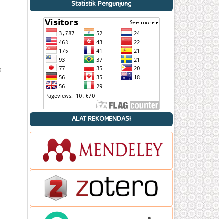
Statistik Pengunjung
0
ALAT REKOMENDASI