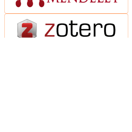
Journal of Linguistic Phenomena
Published by