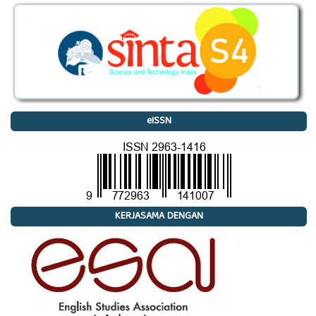
eISSN
KERJASAMA DENGAN