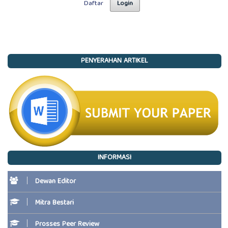
Daftar
Login
PENYERAHAN ARTIKEL
INFORMASI
Dewan Editor
Mitra Bestari
Prosses Peer Review